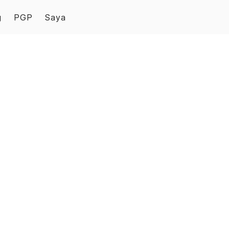
g
PGP
Saya